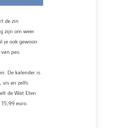
t de zin
ig zijn om weer
wil je ook gewoon
van pas.
en. De kalender is
 vis en zelfs
telt de Wat Eten
 15,99 euro.