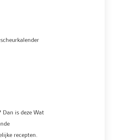
scheurkalender
? Dan is deze Wat
ende
lijke recepten.