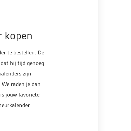
r kopen
r te bestellen. De
dat hij tijd genoeg
alenders zijn
. We raden je dan
is jouw favoriete
cheurkalender