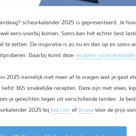
ndaag? scheurkalender 2025 is gepresenteerd. Je hoor
 wel eens voorbij komen. Soms kan het echter best last
el te zetten. De inspiratie is zo nu en dan op en soms 
itproberen. Daarbij komt deze
recepten scheurkalender
 in 2025 namelijk niet meer af te vragen wat je gaat et
iefst 365 smakelijke recepten. Deze zijn met vlees, kip,
om je gerechten tegen uit verschillende landen. Je bes
urkalender 2025 bij
bol.com
of
Bruna
voor de prijs van