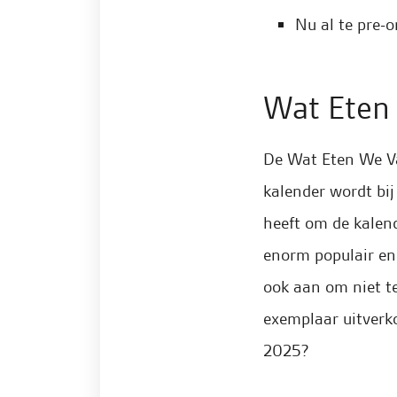
Nu al te pre-o
Wat Eten
De Wat Eten We Va
kalender wordt bi
heeft om de kalen
enorm populair en 
ook aan om niet te
exemplaar uitverko
2025?