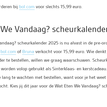
rderen bij
bol.com
voor slechts 15,99 euro.
 We Vandaag? scheurkalende
ndaag? scheurkalender 2025 is nu alvast in de pre-orde
j
bol.com
of
Bruna
verkocht voor 15,99 euro. Wie denkt 
der te bestellen, willen we graag waarschuwen. Scheurk
worden volop gebruikt als Sinterklaas- en kerstcadeau
 lang te wachten met bestellen, want voor je het weet 
cht. Kies jij dit jaar voor de Wat Eten We Vandaag? s