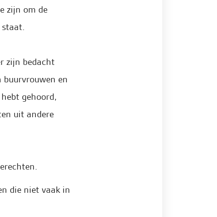
e zijn om de
 staat.
r zijn bedacht
n buurvrouwen en
n hebt gehoord,
ten uit andere
gerechten.
n die niet vaak in