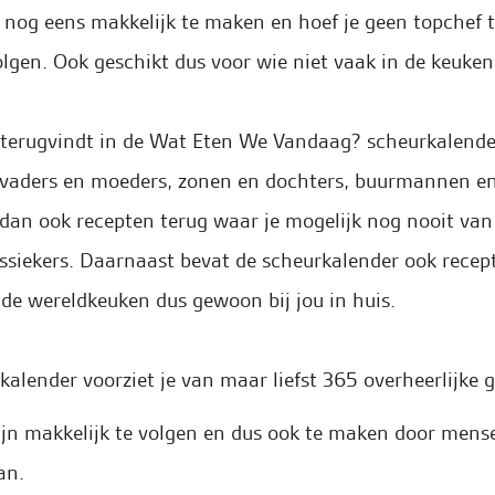
k nog eens makkelijk te maken en hoef je geen topchef t
lgen. Ook geschikt dus voor wie niet vaak in de keuken
e terugvindt in de Wat Eten We Vandaag? scheurkalende
 vaders en moeders, zonen en dochters, buurmannen e
t dan ook recepten terug waar je mogelijk nog nooit va
ssiekers. Daarnaast bevat de scheurkalender ook recep
 de wereldkeuken dus gewoon bij jou in huis.
alender voorziet je van maar liefst 365 overheerlijke 
ijn makkelijk te volgen en dus ook te maken door mense
an.