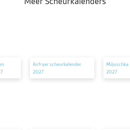
Meer Scheurkalenders
en
Airfryer scheurkalender
Miljuschka
27
2027
2027