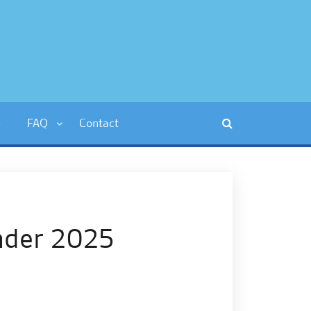
p
FAQ
Contact
nder 2025