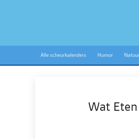
Alle scheurkalenders
Humor
Natuu
Wat Eten