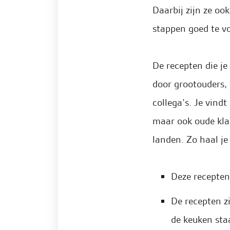
Daarbij zijn ze oo
stappen goed te vo
De recepten die j
door grootouders,
collega’s. Je vind
maar ook oude kla
landen. Zo haal je
Deze receptenk
De recepten z
de keuken sta