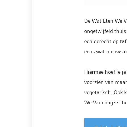
De Wat Eten We Va
ongetwijfeld thuis
een gerecht op taf
eens wat nieuws u
Hiermee hoef je je
voorzien van maar l
vegetarisch. Ook k
We Vandaag? sche