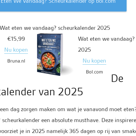
t Eten We Vandaag? Scheurkalender op bol.com
Wat eten we vandaag? scheurkalender 2025
€15,99
Wat eten we vandaag? 
Nu kopen
2025
Nu kopen
Bruna.nl
Bol.com
De
kalender van 2025
5 geen dag zorgen maken om wat je vanavond moet eten
scheurkalender een absolute musthave. Deze inspirer
oorziet je in 2025 namelijk 365 dagen op rij van smake